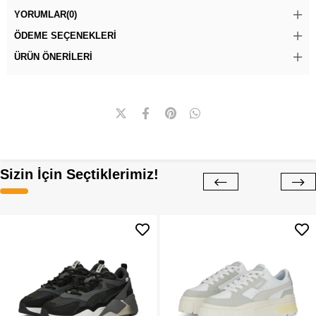
YORUMLAR
(0)
ÖDEME SEÇENEKLERI
ÜRÜN ÖNERILERI
Sizin İçin Seçtiklerimiz!