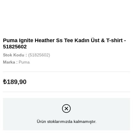
Puma Ignite Heather Ss Tee Kadın Üst & T-shirt -
51825602
Stok Kodu
(51825602)
Marka
:
Puma
₺189,90
Ürün stoklarımızda kalmamıştır.