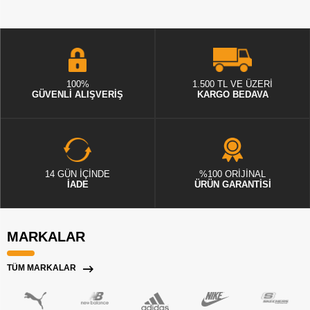
100%
1.500 TL VE ÜZERİ
GÜVENLİ ALIŞVERİŞ
KARGO BEDAVA
14 GÜN İÇİNDE
%100 ORİJİNAL
İADE
ÜRÜN GARANTİSİ
MARKALAR
TÜM MARKALAR