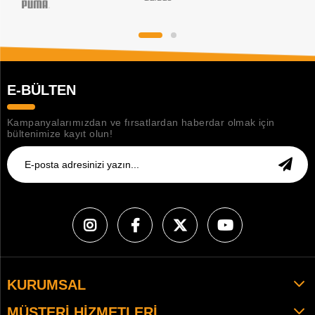
E-BÜLTEN
Kampanyalarımızdan ve fırsatlardan haberdar olmak için
bültenimize kayıt olun!
KURUMSAL
MÜŞTERI HIZMETLERI