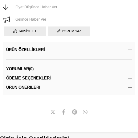
Fiyat Düşünce Haber Ver
Gelince Haber Ver
TAVSIYE ET
YORUM YAZ
ÜRÜN ÖZELLIKLERI
YORUMLAR
(0)
ÖDEME SEÇENEKLERI
ÜRÜN ÖNERILERI