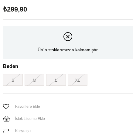
₺299,90
Ürün stoklarımızda kalmamıştır.
Beden
S
M
L
XL
Favorilere Ekle
İstek Listeme Ekle
Karşılaştır