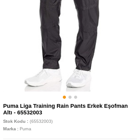
Puma Liga Training Rain Pants Erkek Eşofman
Altı - 65532003
Stok Kodu
(65532003)
Marka
:
Puma