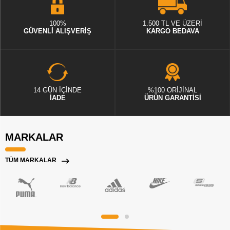
100%
1.500 TL VE ÜZERİ
GÜVENLİ ALIŞVERİŞ
KARGO BEDAVA
14 GÜN İÇİNDE
%100 ORİJİNAL
İADE
ÜRÜN GARANTİSİ
MARKALAR
TÜM MARKALAR