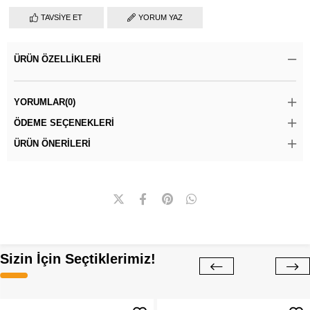
TAVSIYE ET
YORUM YAZ
ÜRÜN ÖZELLIKLERI
YORUMLAR
(0)
ÖDEME SEÇENEKLERI
ÜRÜN ÖNERILERI
Sizin İçin Seçtiklerimiz!