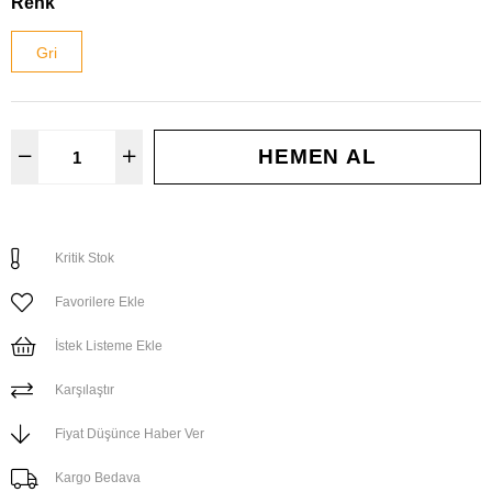
Renk
Gri
Kritik Stok
Favorilere Ekle
İstek Listeme Ekle
Karşılaştır
Fiyat Düşünce Haber Ver
Kargo Bedava