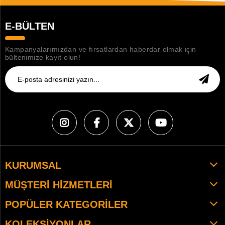
E-BÜLTEN
Kampanyalarımızdan ve fırsatlardan haberdar olmak için
bültenimize kayıt olun!
KURUMSAL
MÜŞTERI HIZMETLERI
POPÜLER KATEGORILER
KOLEKSIYONLAR