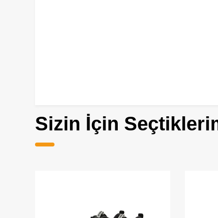
Sizin İçin Seçtikleri