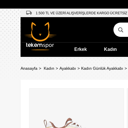
1.500 TL VE ÜZERİ ALIŞVERİŞLERDE KARGO ÜCRETSİZ
Erkek
Kadın
Anasayfa
Kadın
Ayakkabı
Kadın Günlük Ayakkabı