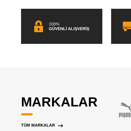
100%
GÜVENLİ ALIŞVERİŞ
MARKALAR
TÜM MARKALAR