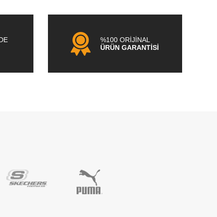
NDE
%100 ORİJİNAL
ÜRÜN GARANTİSİ