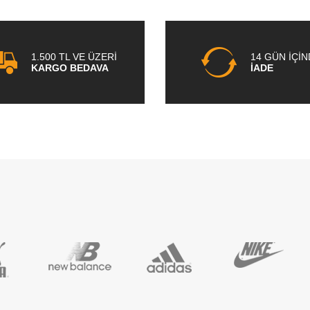
1.500 TL VE ÜZERİ
14 GÜN İÇİ
KARGO BEDAVA
İADE