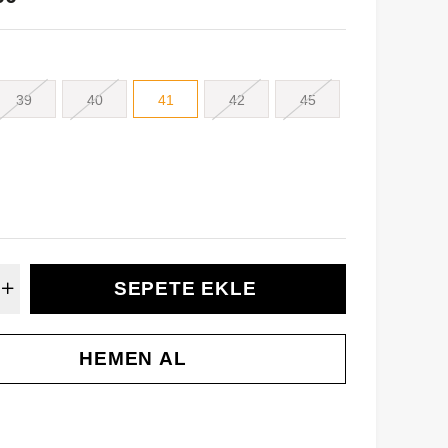
39
40
41
42
45