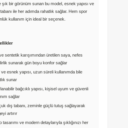
le şık bir görünüm sunan bu model, esnek yapısı ve
 tabanı ile her adımda rahatlık sağlar. Hem spor
lük kullanım için ideal bir seçenek.
llikler
 ve sentetik karışımından üretilen saya, nefes
ilirlik sunarak gün boyu konfor sağlar
f ve esnek yapısı, uzun süreli kullanımda bile
tlık sunar
lanabilir bağcıklı yapısı, kişisel uyum ve güvenli
anım sağlar
uk dış tabanı, zeminle güçlü tutuş sağlayarak
yi artırır
o tasarımı ve modern detaylarıyla şıklığınızı her