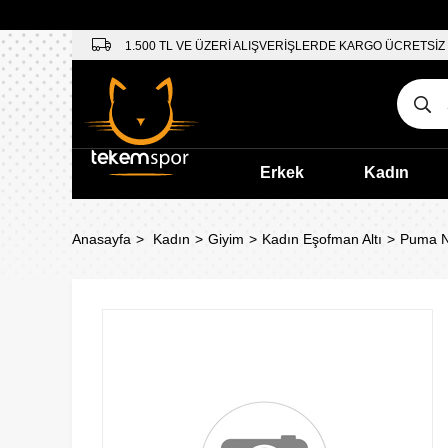
1.500 TL VE ÜZERİ ALIŞVERİŞLERDE KARGO ÜCRETSİZ
Erkek
Kadın
Anasayfa
Kadın
Giyim
Kadın Eşofman Altı
Puma Nu