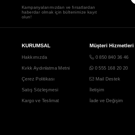
Kampanyalarımızdan ve fırsatlardan
haberdar olmak için bültenimize kayıt
olun!
KURUMSAL
Müşteri Hizmetleri
Hakkımızda
0 850 840 36 46
Kvkk Aydınlatma Metni
0 555 168 20 20
Çerez Politikası
Mail Destek
Satış Sözleşmesi
İletişim
Kargo ve Teslimat
İade ve Değişim