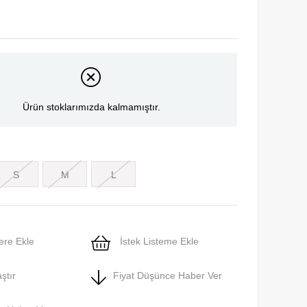
Ürün stoklarımızda kalmamıştır.
S
M
L
ere Ekle
İstek Listeme Ekle
ştır
Fiyat Düşünce Haber Ver