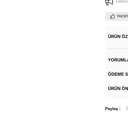
Gelinc
TAVSI
ÜRÜN ÖZ
YORUML
ÖDEME S
ÜRÜN ÖN
Paylaş :