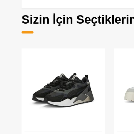
Sizin İçin Seçtikleri