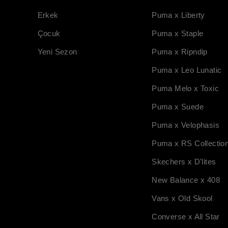
Erkek
Puma x Liberty
Çocuk
Puma x Staple
Yeni Sezon
Puma x Ripndip
Puma x Leo Lunatic
Puma Melo x Toxic
Puma x Suede
Puma x Velophasis
Puma x RS Collectio
Skechers x D'lites
New Balance x 408
Vans x Old Skool
Converse x All Star