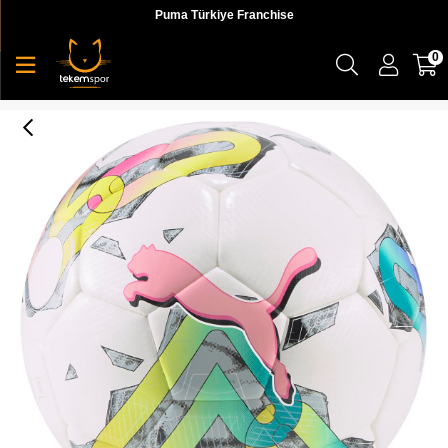
Puma Türkiye Franchise
0
Puma Orbita 5 Hyb Unisex Futbol Topu