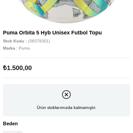
Puma Orbita 5 Hyb Unisex Futbol Topu
Stok Kodu
(08378301)
Marka
:
Puma
₺1.500,00
Ürün stoklarımızda kalmamıştır.
Beden