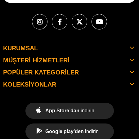
KURUMSAL
MÜŞTERI HIZMETLERI
POPÜLER KATEGORILER
KOLEKSIYONLAR
App Store’dan
indirin
Google play’den
indirin