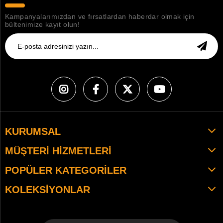
Kampanyalarımızdan ve fırsatlardan haberdar olmak için
bültenimize kayıt olun!
KURUMSAL
MÜŞTERI HIZMETLERI
POPÜLER KATEGORILER
KOLEKSIYONLAR