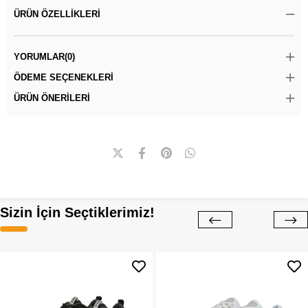
ÜRÜN ÖZELLIKLERI
YORUMLAR
(0)
ÖDEME SEÇENEKLERI
ÜRÜN ÖNERILERI
Sizin İçin Seçtiklerimiz!