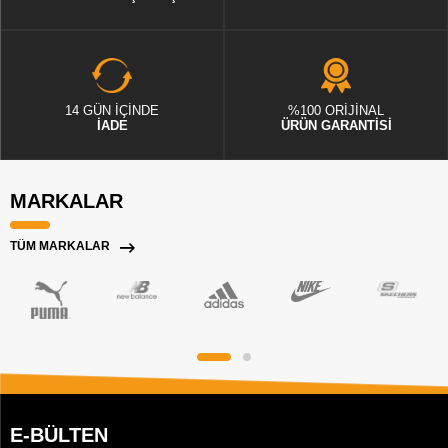
14 GÜN İÇİNDE
%100 ORİJİNAL
İADE
ÜRÜN GARANTİSİ
MARKALAR
TÜM MARKALAR
E-BÜLTEN