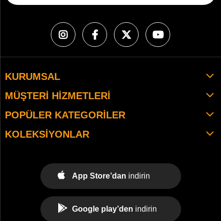
KURUMSAL
MÜŞTERI HIZMETLERI
POPÜLER KATEGORILER
KOLEKSIYONLAR
App Store’dan
indirin
Google play’den
indirin