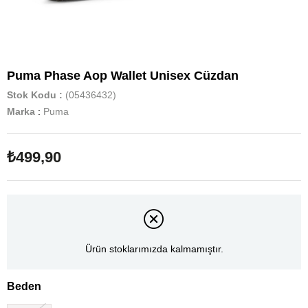
Puma Phase Aop Wallet Unisex Cüzdan
Stok Kodu
(05436432)
Marka
:
Puma
₺499,90
Ürün stoklarımızda kalmamıştır.
Beden