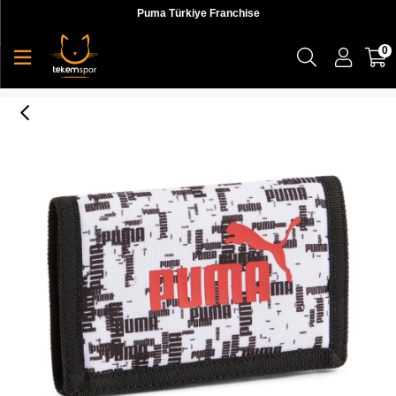
Puma Türkiye Franchise
0
Puma Phase Aop Wallet Unisex Cüzdan