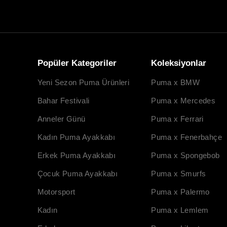
Popüler Kategoriler
Koleksiyonlar
Yeni Sezon Puma Ürünleri
Puma x BMW
Bahar Festivali
Puma x Mercedes
Anneler Günü
Puma x Ferrari
Kadın Puma Ayakkabı
Puma x Fenerbahçe
Erkek Puma Ayakkabı
Puma x Spongebob
Çocuk Puma Ayakkabı
Puma x Smurfs
Motorsport
Puma x Palermo
Kadın
Puma x Lemlem