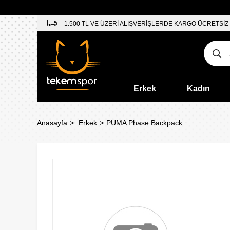
1.500 TL VE ÜZERİ ALIŞVERİŞLERDE KARGO ÜCRETSİZ
Erkek
Kadın
Anasayfa
Erkek
PUMA Phase Backpack