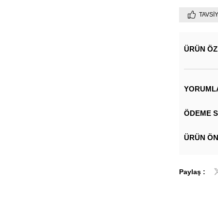
TAVSI
ÜRÜN ÖZ
YORUML
ÖDEME S
ÜRÜN ÖN
Paylaş :