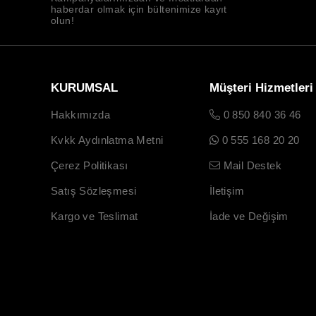
haberdar olmak için bültenimize kayıt
olun!
KURUMSAL
Müşteri Hizmetleri
Hakkımızda
0 850 840 36 46
Kvkk Aydınlatma Metni
0 555 168 20 20
Çerez Politikası
Mail Destek
Satış Sözleşmesi
İletişim
Kargo ve Teslimat
İade ve Değişim