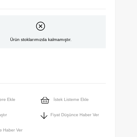
Ürün stoklarımızda kalmamıştır.
ere Ekle
İstek Listeme Ekle
ştır
Fiyat Düşünce Haber Ver
e Haber Ver