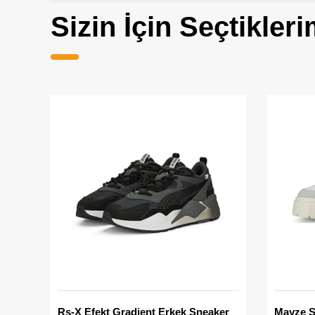
Sizin İçin Seçtikleri
Rs-X Efekt Gradient Erkek Sneaker