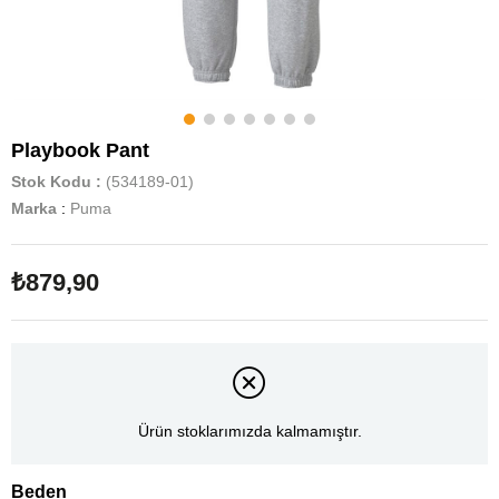
Playbook Pant
Stok Kodu
(534189-01)
Marka
:
Puma
₺879,90
Ürün stoklarımızda kalmamıştır.
Beden