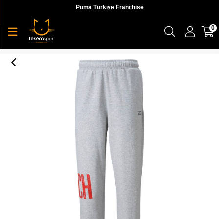
Puma Türkiye Franchise
0
Playbook Pant