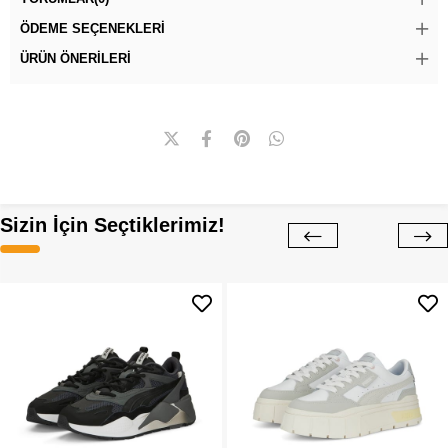
ÖDEME SEÇENEKLERI
ÜRÜN ÖNERILERI
Sizin İçin Seçtiklerimiz!