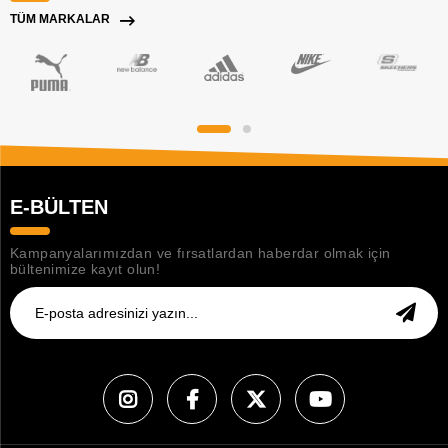
TÜM MARKALAR
E-BÜLTEN
Kampanyalarımızdan ve fırsatlardan haberdar olmak için
bültenimize kayıt olun!