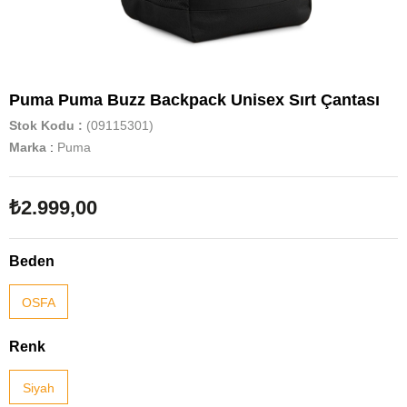
Puma Puma Buzz Backpack Unisex Sırt Çantası
Stok Kodu
(09115301)
Marka
:
Puma
₺2.999,00
Beden
OSFA
Renk
Siyah