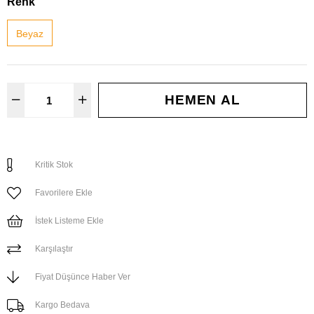
Renk
Beyaz
Kritik Stok
Favorilere Ekle
İstek Listeme Ekle
Karşılaştır
Fiyat Düşünce Haber Ver
Kargo Bedava