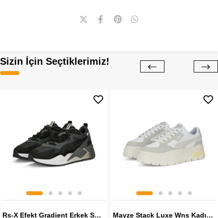
Sizin İçin Seçtiklerimiz!
Rs-X Efekt Gradient Erkek Sneaker
Mayze Stack Luxe Wns Kadın Sneaker