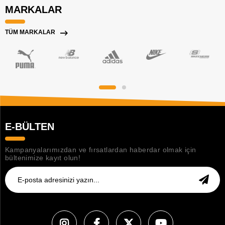
MARKALAR
TÜM MARKALAR
E-BÜLTEN
Kampanyalarımızdan ve fırsatlardan haberdar olmak için
bültenimize kayıt olun!