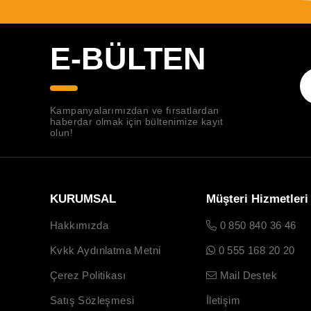
E-BÜLTEN
Kampanyalarımızdan ve fırsatlardan
haberdar olmak için bültenimize kayıt
olun!
KURUMSAL
Müşteri Hizmetleri
Hakkımızda
0 850 840 36 46
Kvkk Aydınlatma Metni
0 555 168 20 20
Çerez Politikası
Mail Destek
Satış Sözleşmesi
İletişim