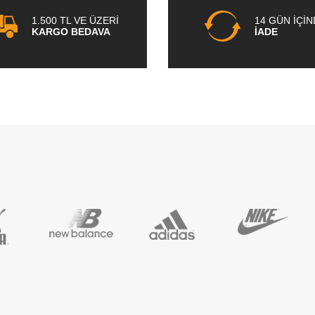
1.500 TL VE ÜZERİ
14 GÜN İÇİ
KARGO BEDAVA
İADE