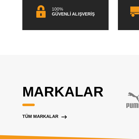
100%
GÜVENLİ ALIŞVERİŞ
MARKALAR
TÜM MARKALAR