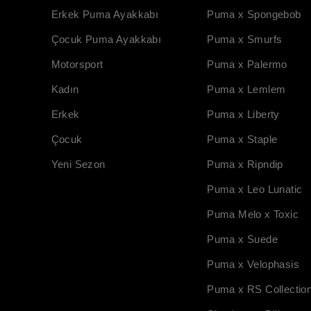
Erkek Puma Ayakkabı
Puma x Spongebob
Çocuk Puma Ayakkabı
Puma x Smurfs
Motorsport
Puma x Palermo
Kadın
Puma x Lemlem
Erkek
Puma x Liberty
Çocuk
Puma x Staple
Yeni Sezon
Puma x Ripndip
Puma x Leo Lunatic
Puma Melo x Toxic
Puma x Suede
Puma x Velophasis
Puma x RS Collectio