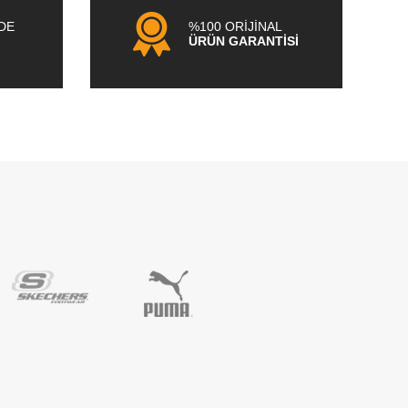
NDE
%100 ORİJİNAL
ÜRÜN GARANTİSİ