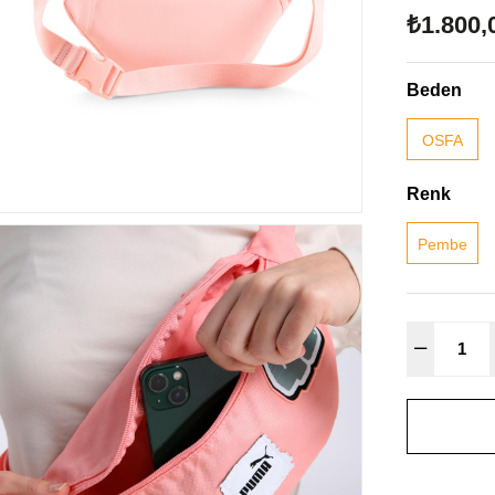
₺1.800,
Beden
OSFA
Renk
Pembe