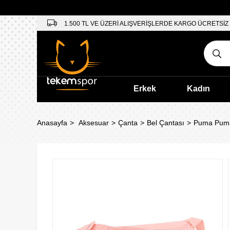
1.500 TL VE ÜZERİ ALIŞVERİŞLERDE KARGO ÜCRETSİZ
Erkek
Kadın
Anasayfa
Aksesuar
Çanta
Bel Çantası
Puma Puma 