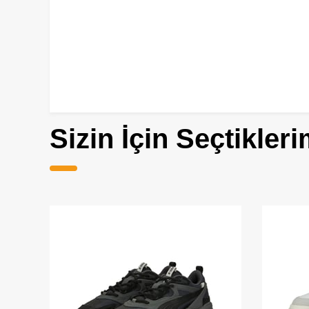
Sizin İçin Seçtikleri