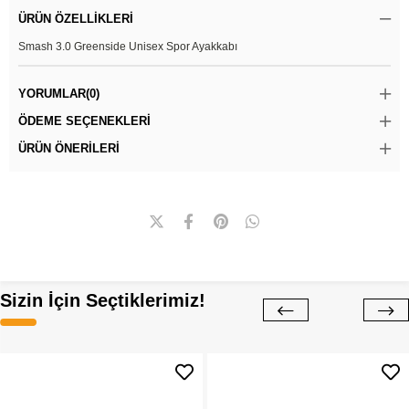
ÜRÜN ÖZELLIKLERI
Smash 3.0 Greenside Unisex Spor Ayakkabı
YORUMLAR
(0)
ÖDEME SEÇENEKLERI
ÜRÜN ÖNERILERI
Sizin İçin Seçtiklerimiz!