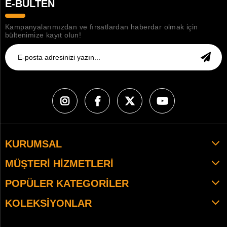
E-BÜLTEN
Kampanyalarımızdan ve fırsatlardan haberdar olmak için
bültenimize kayıt olun!
KURUMSAL
MÜŞTERI HIZMETLERI
POPÜLER KATEGORILER
KOLEKSIYONLAR