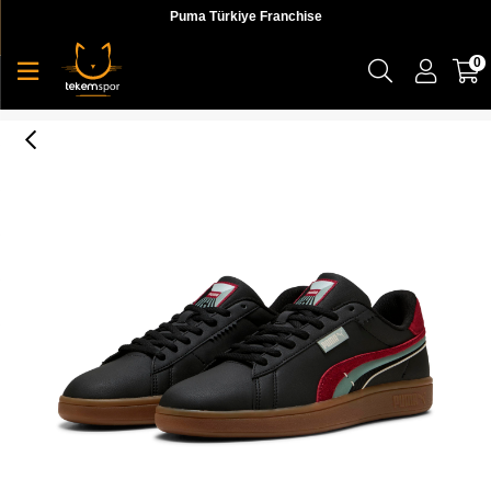
Puma Türkiye Franchise
0
Puma Puma Smash 3.0 Greenside Erkek Sneaker