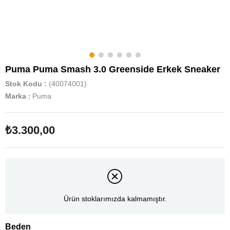
Puma Puma Smash 3.0 Greenside Erkek Sneaker
Stok Kodu
(40074001)
Marka
:
Puma
₺3.300,00
Ürün stoklarımızda kalmamıştır.
Beden