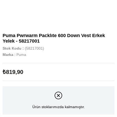
Puma Pwrwarm Packlıte 600 Down Vest Erkek
Yelek - 58217001
Stok Kodu
(58217001)
Marka
:
Puma
₺819,90
Ürün stoklarımızda kalmamıştır.