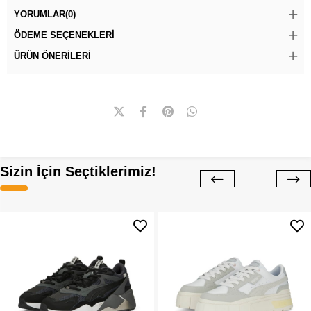
YORUMLAR
(0)
ÖDEME SEÇENEKLERI
ÜRÜN ÖNERILERI
Sizin İçin Seçtiklerimiz!