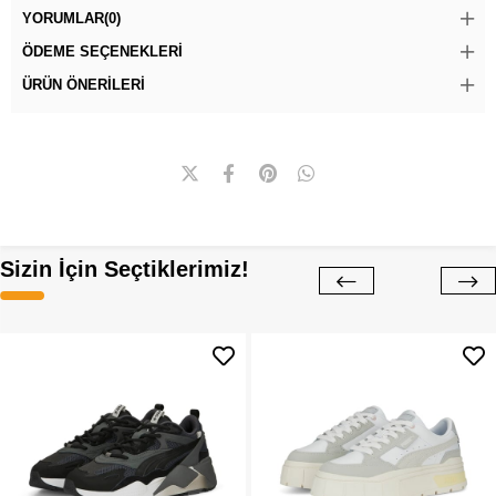
YORUMLAR
(0)
ÖDEME SEÇENEKLERI
ÜRÜN ÖNERILERI
Sizin İçin Seçtiklerimiz!