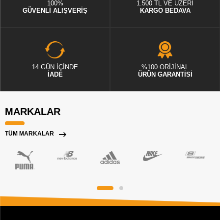
100%
1.500 TL VE ÜZERİ
GÜVENLİ ALIŞVERİŞ
KARGO BEDAVA
14 GÜN İÇİNDE
%100 ORİJİNAL
İADE
ÜRÜN GARANTİSİ
MARKALAR
TÜM MARKALAR