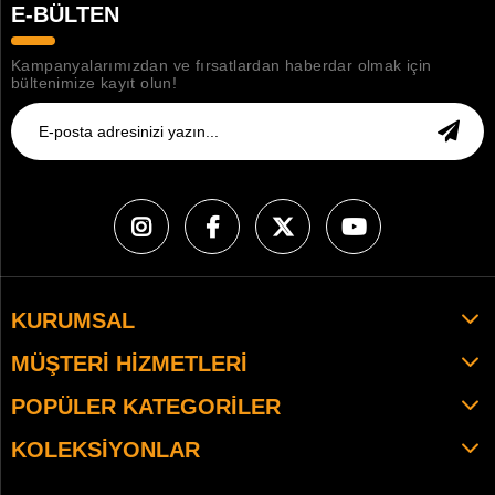
E-BÜLTEN
Kampanyalarımızdan ve fırsatlardan haberdar olmak için
bültenimize kayıt olun!
KURUMSAL
MÜŞTERI HIZMETLERI
POPÜLER KATEGORILER
KOLEKSIYONLAR