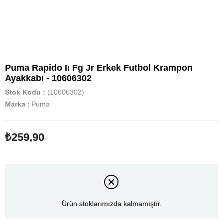
Puma Rapido Iı Fg Jr Erkek Futbol Krampon
Ayakkabı - 10606302
Stok Kodu
(10606302)
Marka
:
Puma
₺259,90
Ürün stoklarımızda kalmamıştır.