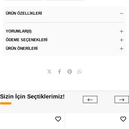
ÜRÜN ÖZELLIKLERI
YORUMLAR
(0)
ÖDEME SEÇENEKLERI
ÜRÜN ÖNERILERI
Sizin İçin Seçtiklerimiz!