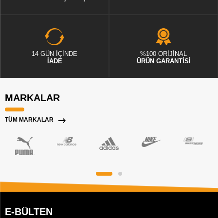
14 GÜN İÇİNDE
%100 ORİJİNAL
İADE
ÜRÜN GARANTİSİ
MARKALAR
TÜM MARKALAR
E-BÜLTEN