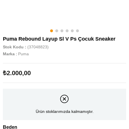
Puma Rebound Layup Sl V Ps Çocuk Sneaker
Stok Kodu
(37048823)
Marka
:
Puma
₺2.000,00
Ürün stoklarımızda kalmamıştır.
Beden