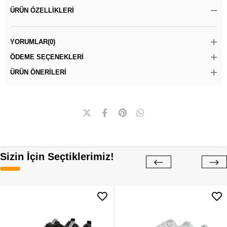
ÜRÜN ÖZELLIKLERI
YORUMLAR
(0)
ÖDEME SEÇENEKLERI
ÜRÜN ÖNERILERI
Sizin İçin Seçtiklerimiz!