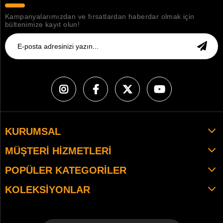
Kampanyalarımızdan ve fırsatlardan haberdar olmak için
bültenimize kayıt olun!
KURUMSAL
MÜŞTERI HIZMETLERI
POPÜLER KATEGORILER
KOLEKSIYONLAR