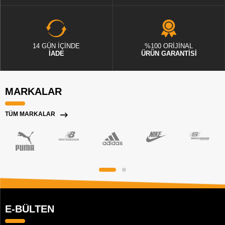
14 GÜN İÇİNDE
%100 ORİJİNAL
İADE
ÜRÜN GARANTİSİ
MARKALAR
TÜM MARKALAR
E-BÜLTEN