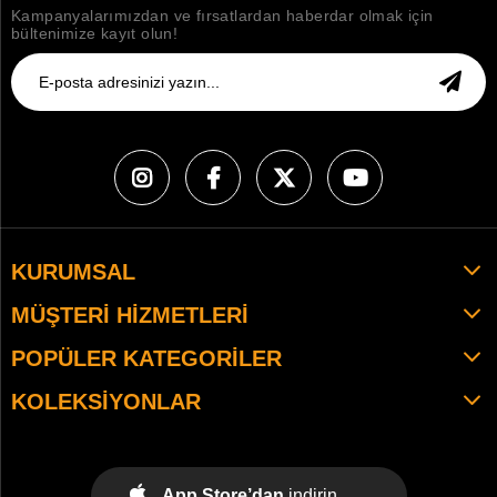
Kampanyalarımızdan ve fırsatlardan haberdar olmak için
bültenimize kayıt olun!
KURUMSAL
MÜŞTERI HIZMETLERI
POPÜLER KATEGORILER
KOLEKSIYONLAR
App Store’dan
indirin