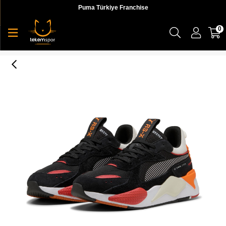
Puma Türkiye Franchise
0
Puma Rs-X Heritage Erkek Sneaker