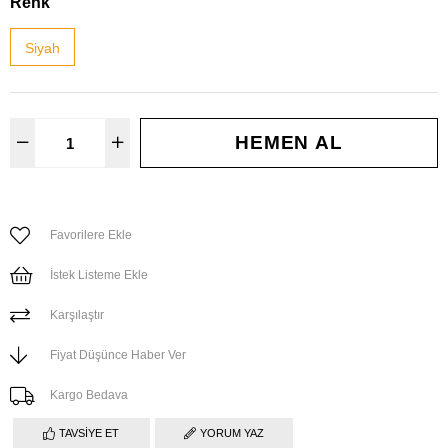
Renk
Siyah
Favorilere Ekle
İstek Listeme Ekle
Karşılaştır
Fiyat Düşünce Haber Ver
Kargo Bedava
TAVSIYE ET
YORUM YAZ