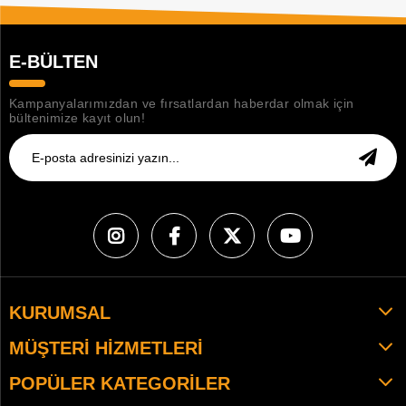
E-BÜLTEN
Kampanyalarımızdan ve fırsatlardan haberdar olmak için
bültenimize kayıt olun!
KURUMSAL
MÜŞTERI HIZMETLERI
POPÜLER KATEGORILER