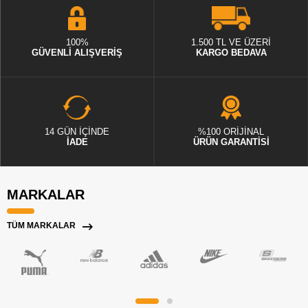
100%
1.500 TL VE ÜZERİ
GÜVENLİ ALIŞVERİŞ
KARGO BEDAVA
14 GÜN İÇİNDE
%100 ORİJİNAL
İADE
ÜRÜN GARANTİSİ
MARKALAR
TÜM MARKALAR