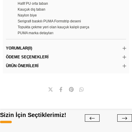
Hafif PU orta taban
Kauçuk dış taban
Naylon biye
Serigrafi baskılı PUMA Formstrip deseni
Topukta çekme yeri olan kauçuk kalıplı parça
PUMA marka detayları
YORUMLAR
(0)
ÖDEME SEÇENEKLERI
ÜRÜN ÖNERILERI
Sizin İçin Seçtiklerimiz!