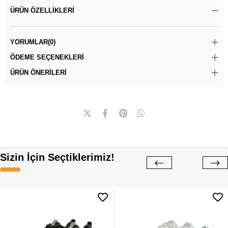
ÜRÜN ÖZELLIKLERI
YORUMLAR
(0)
ÖDEME SEÇENEKLERI
ÜRÜN ÖNERILERI
Sizin İçin Seçtiklerimiz!