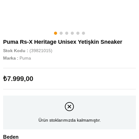
Puma Rs-X Heritage Unisex Yetişkin Sneaker
Stok Kodu
(39821015)
Marka
:
Puma
₺7.999,00
Ürün stoklarımızda kalmamıştır.
Beden