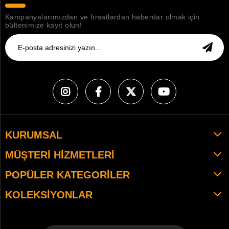
Kampanyalarımızdan ve fırsatlardan haberdar olmak için
bültenimize kayıt olun!
KURUMSAL
MÜŞTERI HIZMETLERI
POPÜLER KATEGORILER
KOLEKSIYONLAR