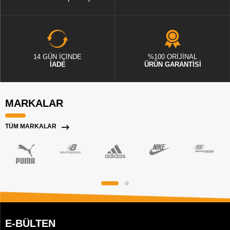
14 GÜN İÇİNDE
%100 ORİJİNAL
İADE
ÜRÜN GARANTİSİ
MARKALAR
TÜM MARKALAR
E-BÜLTEN