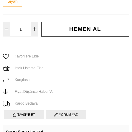
Siyah
Favorilere Ekle
İstek Listeme Ekle
Karşılaştır
Fiyat Düşünce Haber Ver
Kargo Bedava
TAVSIYE ET
YORUM YAZ