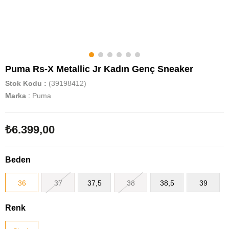
Puma Rs-X Metallic Jr Kadın Genç Sneaker
Stok Kodu
(39198412)
Marka
:
Puma
₺6.399,00
Beden
36
37
37,5
38
38,5
39
Renk