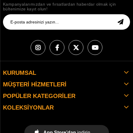
Kampanyalarımızdan ve fırsatlardan haberdar olmak için
bültenimize kayıt olun!
KURUMSAL
MÜŞTERI HIZMETLERI
POPÜLER KATEGORILER
KOLEKSIYONLAR
App Store’dan
indirin