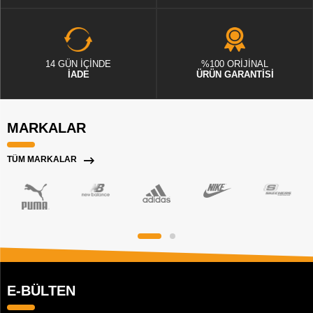
14 GÜN İÇİNDE
%100 ORİJİNAL
İADE
ÜRÜN GARANTİSİ
MARKALAR
TÜM MARKALAR
E-BÜLTEN