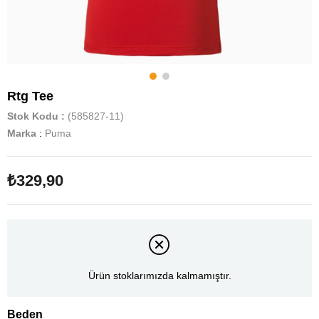
Rtg Tee
Stok Kodu
(585827-11)
Marka
:
Puma
₺329,90
Ürün stoklarımızda kalmamıştır.
Beden