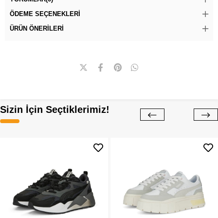
ÖDEME SEÇENEKLERI
ÜRÜN ÖNERILERI
Sizin İçin Seçtiklerimiz!