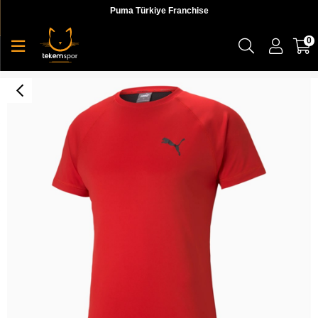
Puma Türkiye Franchise
0
Rtg Tee