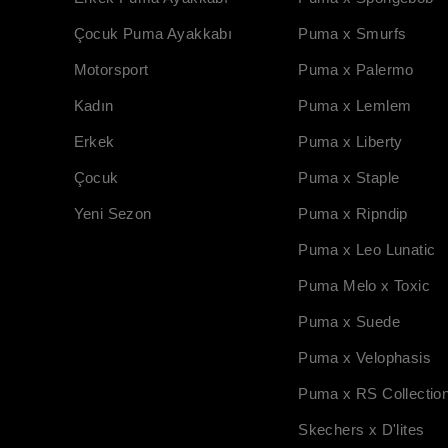
Çocuk Puma Ayakkabı
Puma x Smurfs
Motorsport
Puma x Palermo
Kadın
Puma x Lemlem
Erkek
Puma x Liberty
Çocuk
Puma x Staple
Yeni Sezon
Puma x Ripndip
Puma x Leo Lunatic
Puma Melo x Toxic
Puma x Suede
Puma x Velophasis
Puma x RS Collectio
Skechers x D'lites