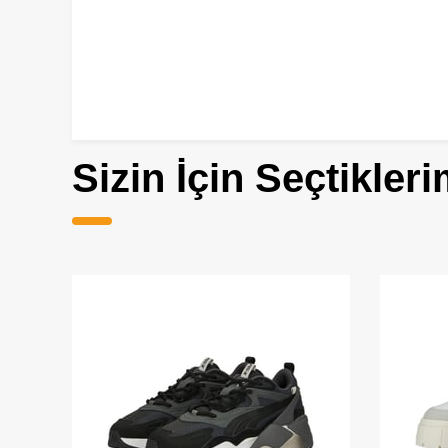
Sizin İçin Seçtikleri