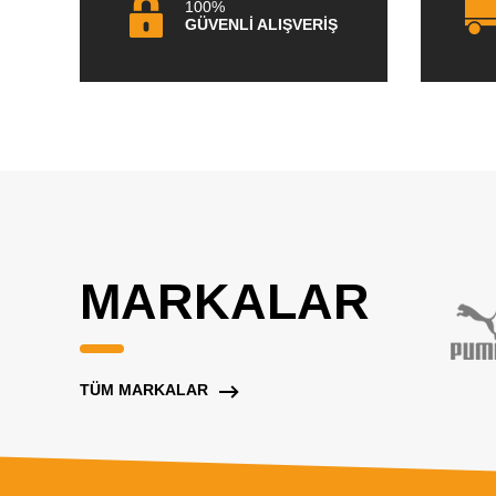
100%
GÜVENLİ ALIŞVERİŞ
MARKALAR
TÜM MARKALAR