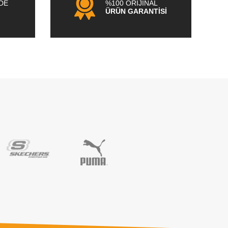
NDE
%100 ORİJİNAL
ÜRÜN GARANTİSİ