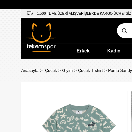
1.500 TL VE ÜZERİ ALIŞVERİŞLERDE KARGO ÜCRETSİZ
Erkek
Kadın
Anasayfa
Çocuk
Giyim
Çocuk T-shirt
Puma Sandy 