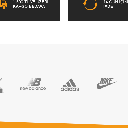
1.500 TL VE ÜZERİ
14 GÜN İÇİ
KARGO BEDAVA
İADE