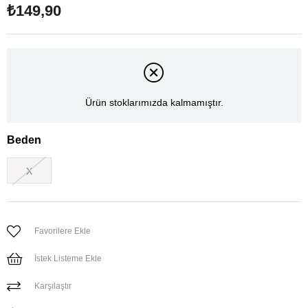
₺149,90
Ürün stoklarımızda kalmamıştır.
Beden
X
Favorilere Ekle
İstek Listeme Ekle
Karşılaştır