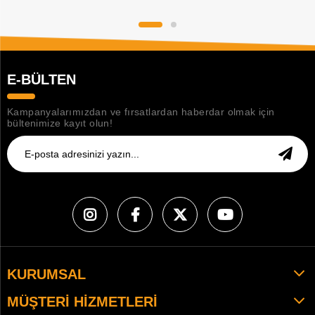
E-BÜLTEN
Kampanyalarımızdan ve fırsatlardan haberdar olmak için
bültenimize kayıt olun!
KURUMSAL
MÜŞTERI HIZMETLERI