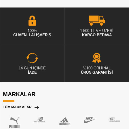
100%
1.500 TL VE ÜZERİ
GÜVENLİ ALIŞVERİŞ
KARGO BEDAVA
14 GÜN İÇİNDE
%100 ORİJİNAL
İADE
ÜRÜN GARANTİSİ
MARKALAR
TÜM MARKALAR