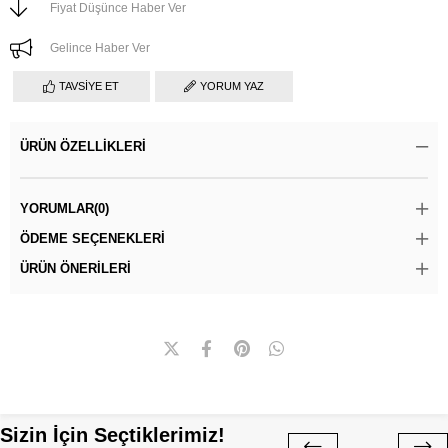
Fiyat Düşünce Haber Ver
Gelince Haber Ver
TAVSIYE ET
YORUM YAZ
ÜRÜN ÖZELLIKLERI
YORUMLAR
(0)
ÖDEME SEÇENEKLERI
ÜRÜN ÖNERILERI
Sizin İçin Seçtiklerimiz!