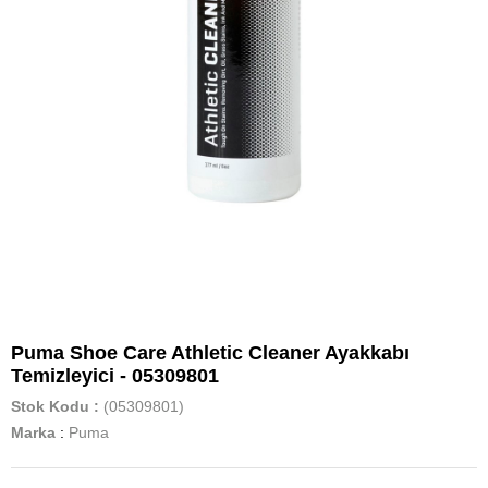
Puma Shoe Care Athletic Cleaner Ayakkabı
Temizleyici - 05309801
Stok Kodu
(05309801)
Marka
:
Puma