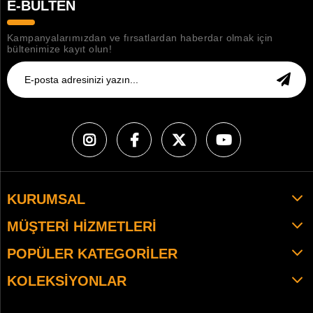
E-BÜLTEN
Kampanyalarımızdan ve fırsatlardan haberdar olmak için
bültenimize kayıt olun!
KURUMSAL
MÜŞTERI HIZMETLERI
POPÜLER KATEGORILER
KOLEKSIYONLAR