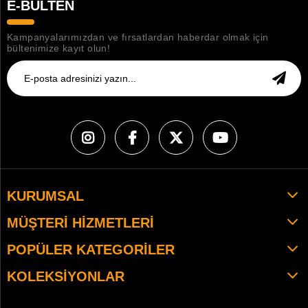
E-BÜLTEN
Kampanyalarımızdan ve fırsatlardan haberdar olmak için
bültenimize kayıt olun!
KURUMSAL
MÜŞTERI HIZMETLERI
POPÜLER KATEGORILER
KOLEKSIYONLAR