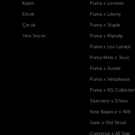
Kadın
Puma x Lemlem
Erkek
Puma x Liberty
Çocuk
Puma x Staple
Yeni Sezon
Puma x Ripndip
Puma x Leo Lunatic
Puma Melo x Toxic
Puma x Suede
Puma x Velophasis
Puma x RS Collectio
Skechers x D'lites
New Balance x 408
Vans x Old Skool
Converse x All Star