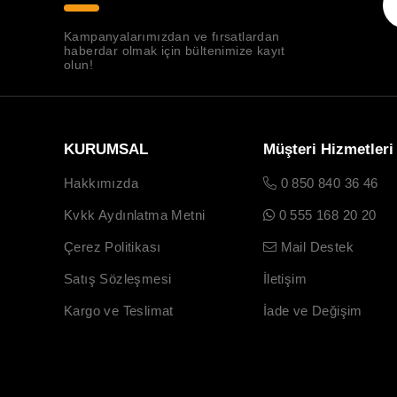
Kampanyalarımızdan ve fırsatlardan
haberdar olmak için bültenimize kayıt
olun!
KURUMSAL
Müşteri Hizmetleri
Hakkımızda
0 850 840 36 46
Kvkk Aydınlatma Metni
0 555 168 20 20
Çerez Politikası
Mail Destek
Satış Sözleşmesi
İletişim
Kargo ve Teslimat
İade ve Değişim