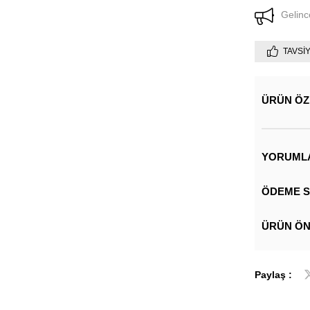
Gelinc
TAVSI
ÜRÜN ÖZ
YORUML
ÖDEME S
ÜRÜN ÖN
Paylaş :