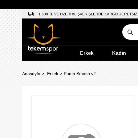
1.500 TL VE ÜZERİ ALIŞVERİŞLERDE KARGO ÜCRETSİZ
Erkek
Kadın
Anasayfa
Erkek
Puma Smash v2