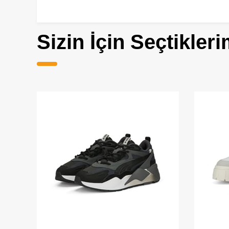
Sizin İçin Seçtikleri