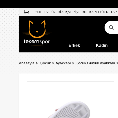
1.500 TL VE ÜZERİ ALIŞVERİŞLERDE KARGO ÜCRETSİZ
Erkek
Kadın
Anasayfa
Çocuk
Ayakkabı
Çocuk Günlük Ayakkabı