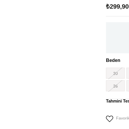
₺299,90
Beden
20
26
Tahmini Te
Favoril