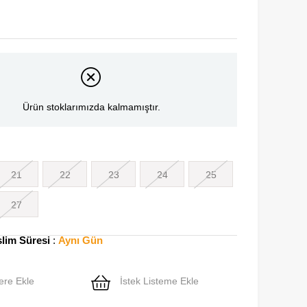
Ürün stoklarımızda kalmamıştır.
21
22
23
24
25
27
slim Süresi
:
Aynı Gün
ere Ekle
İstek Listeme Ekle