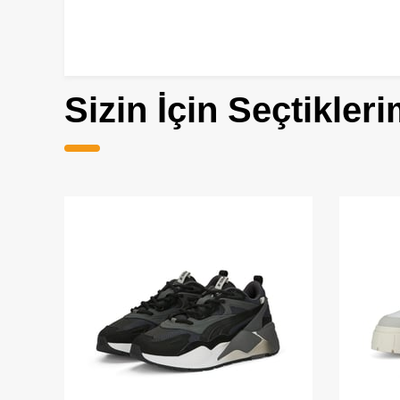
Sizin İçin Seçtikleri