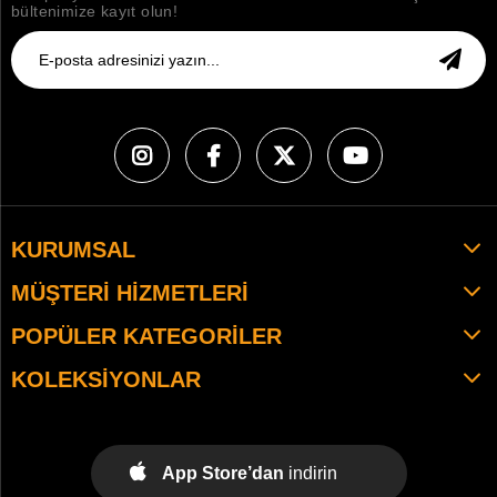
bültenimize kayıt olun!
KURUMSAL
MÜŞTERI HIZMETLERI
POPÜLER KATEGORILER
KOLEKSIYONLAR
App Store’dan
indirin