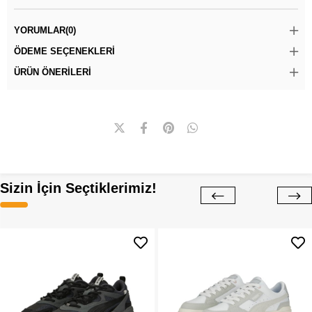
YORUMLAR
(0)
ÖDEME SEÇENEKLERI
ÜRÜN ÖNERILERI
Sizin İçin Seçtiklerimiz!