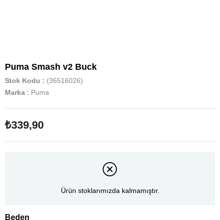
Puma Smash v2 Buck
Stok Kodu
(36516026)
Marka
:
Puma
₺339,90
Ürün stoklarımızda kalmamıştır.
Beden