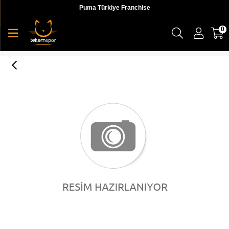
Puma Türkiye Franchise
0
Puma Smash v2 Buck