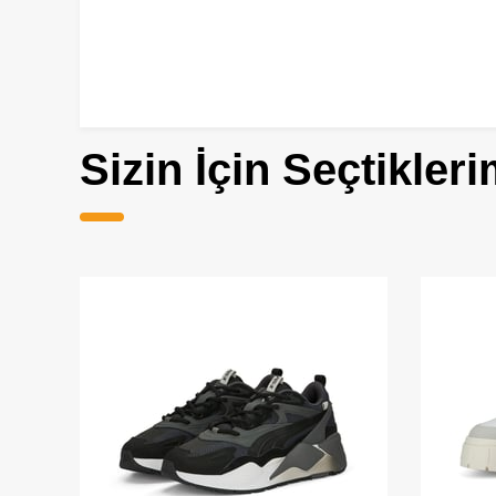
Sizin İçin Seçtikleri