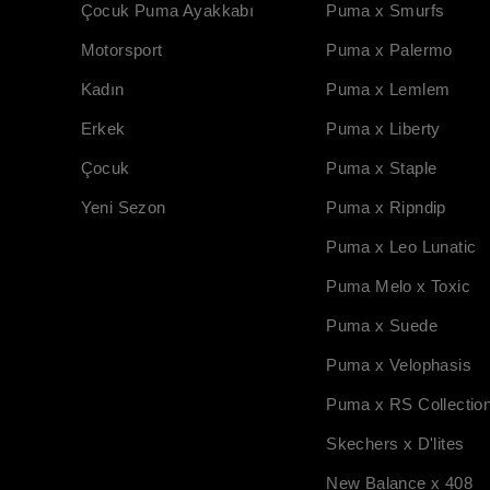
Çocuk Puma Ayakkabı
Puma x Smurfs
Motorsport
Puma x Palermo
Kadın
Puma x Lemlem
Erkek
Puma x Liberty
Çocuk
Puma x Staple
Yeni Sezon
Puma x Ripndip
Puma x Leo Lunatic
Puma Melo x Toxic
Puma x Suede
Puma x Velophasis
Puma x RS Collectio
Skechers x D'lites
New Balance x 408