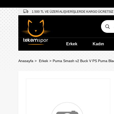
1.500 TL VE ÜZERİ ALIŞVERİŞLERDE KARGO ÜCRETSİZ
Erkek
Kadın
Anasayfa
Erkek
Puma Smash v2 Buck V PS Puma Blac