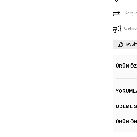
Karşıla
Gelinc
TAVSI
ÜRÜN ÖZ
YORUML
ÖDEME S
ÜRÜN ÖN