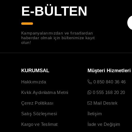
E-BÜLTEN
Kampanyalarımızdan ve fırsatlardan
haberdar olmak için bültenimize kayıt
olun!
KURUMSAL
Müşteri Hizmetleri
Hakkımızda
0 850 840 36 46
Kvkk Aydınlatma Metni
0 555 168 20 20
Çerez Politikası
Mail Destek
Satış Sözleşmesi
İletişim
Kargo ve Teslimat
İade ve Değişim