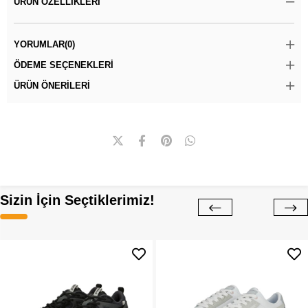
ÜRÜN ÖZELLIKLERI
YORUMLAR
(0)
ÖDEME SEÇENEKLERI
ÜRÜN ÖNERILERI
Sizin İçin Seçtiklerimiz!