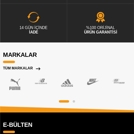
14 GÜN İÇİNDE
%100 ORİJİNAL
İADE
ÜRÜN GARANTİSİ
MARKALAR
TÜM MARKALAR
E-BÜLTEN