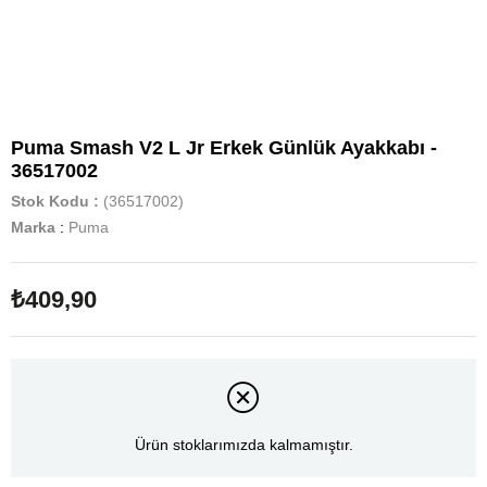
Puma Smash V2 L Jr Erkek Günlük Ayakkabı -
36517002
Stok Kodu
(36517002)
Marka
:
Puma
₺409,90
Ürün stoklarımızda kalmamıştır.