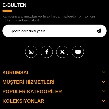
E-BÜLTEN
Kampanyalarımızdan ve fırsatlardan haberdar olmak için
bültenimize kayıt olun!
KURUMSAL
MÜŞTERI HIZMETLERI
POPÜLER KATEGORILER
KOLEKSIYONLAR