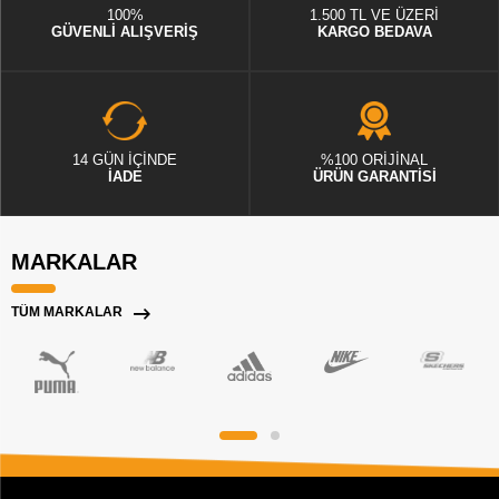
100%
1.500 TL VE ÜZERİ
GÜVENLİ ALIŞVERİŞ
KARGO BEDAVA
14 GÜN İÇİNDE
%100 ORİJİNAL
İADE
ÜRÜN GARANTİSİ
MARKALAR
TÜM MARKALAR