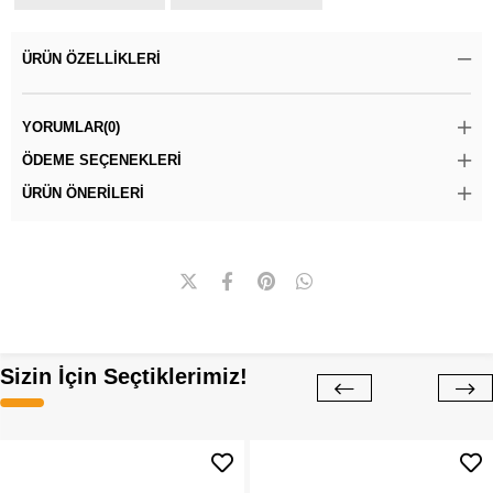
ÜRÜN ÖZELLIKLERI
YORUMLAR
(0)
ÖDEME SEÇENEKLERI
ÜRÜN ÖNERILERI
Sizin İçin Seçtiklerimiz!