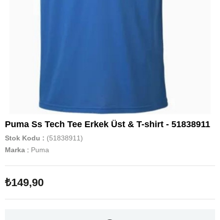
Puma Ss Tech Tee Erkek Üst & T-shirt - 51838911
Stok Kodu
(51838911)
Marka
:
Puma
₺149,90