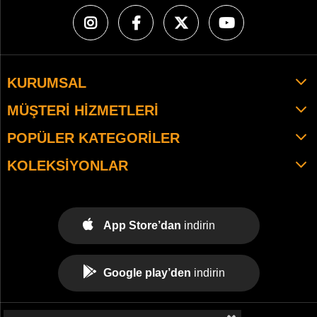
KURUMSAL
MÜŞTERI HIZMETLERI
POPÜLER KATEGORILER
KOLEKSIYONLAR
App Store’dan
indirin
Google play’den
indirin