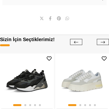
Sizin İçin Seçtiklerimiz!