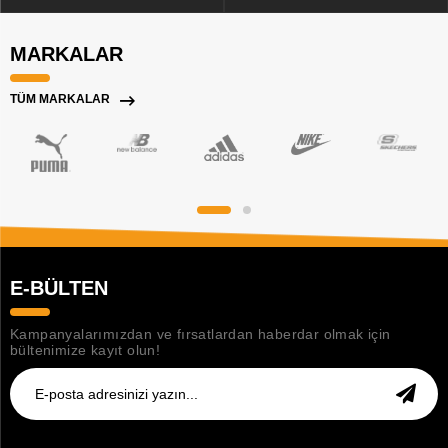
MARKALAR
TÜM MARKALAR
E-BÜLTEN
Kampanyalarımızdan ve fırsatlardan haberdar olmak için
bültenimize kayıt olun!