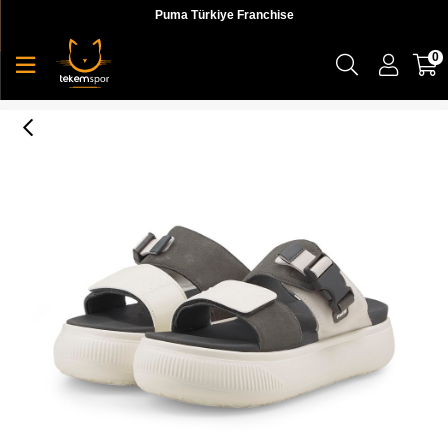
Puma Türkiye Franchise
0
Suede Mayu Sandal Wns Kadın Sandalet