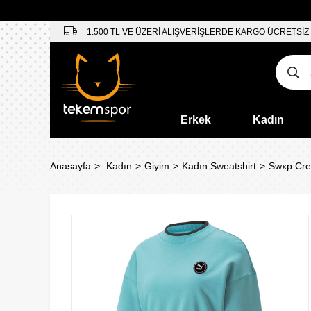
1.500 TL VE ÜZERİ ALIŞVERİŞLERDE KARGO ÜCRETSİZ
Erkek
Kadın
Anasayfa
Kadın
Giyim
Kadın Sweatshirt
Swxp Cre