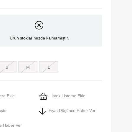
Ürün stoklarımızda kalmamıştır.
S
M
L
ere Ekle
İstek Listeme Ekle
ştır
Fiyat Düşünce Haber Ver
e Haber Ver