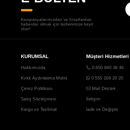
Kampanyalarımızdan ve fırsatlardan
haberdar olmak için bültenimize kayıt
olun!
KURUMSAL
Müşteri Hizmetleri
Hakkımızda
0 850 840 36 46
Kvkk Aydınlatma Metni
0 555 168 20 20
Çerez Politikası
Mail Destek
Satış Sözleşmesi
İletişim
Kargo ve Teslimat
İade ve Değişim