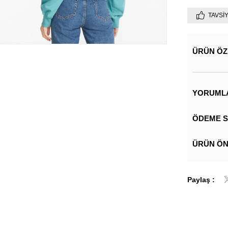
TAVSI
ÜRÜN ÖZ
YORUML
ÖDEME S
ÜRÜN ÖN
Paylaş :