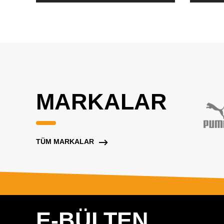
MARKALAR
TÜM MARKALAR
E-BÜLTEN