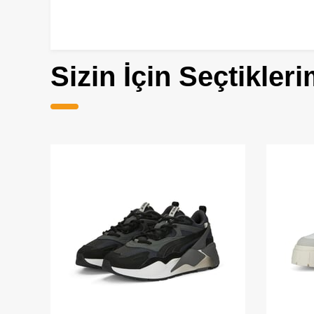
Sizin İçin Seçtikleri