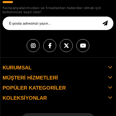
Kampanyalarımızdan ve fırsatlardan haberdar olmak için
bültenimize kayıt olun!
KURUMSAL
MÜŞTERI HIZMETLERI
POPÜLER KATEGORILER
KOLEKSIYONLAR