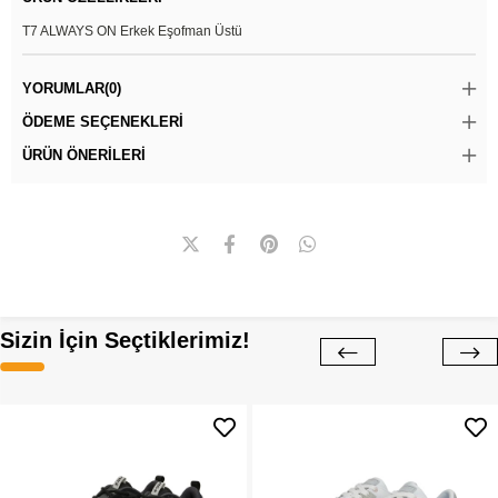
T7 ALWAYS ON Erkek Eşofman Üstü
YORUMLAR
(0)
ÖDEME SEÇENEKLERI
ÜRÜN ÖNERILERI
Sizin İçin Seçtiklerimiz!