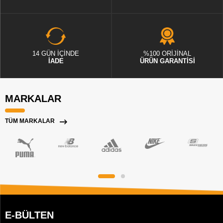
14 GÜN İÇİNDE
%100 ORİJİNAL
İADE
ÜRÜN GARANTİSİ
MARKALAR
TÜM MARKALAR
E-BÜLTEN