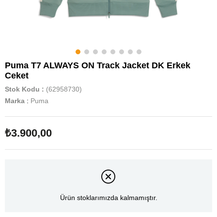
Puma T7 ALWAYS ON Track Jacket DK Erkek
Ceket
Stok Kodu
(62958730)
Marka
:
Puma
₺3.900,00
Ürün stoklarımızda kalmamıştır.