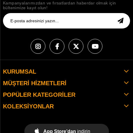
Kampanyalarımızdan ve fırsatlardan haberdar olmak için
bültenimize kayıt olun!
KURUMSAL
MÜŞTERI HIZMETLERI
POPÜLER KATEGORILER
KOLEKSIYONLAR
App Store’dan
indirin