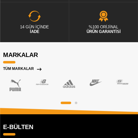
14 GÜN İÇİNDE
%100 ORİJİNAL
İADE
ÜRÜN GARANTİSİ
MARKALAR
TÜM MARKALAR
E-BÜLTEN