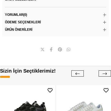
YORUMLAR
(0)
ÖDEME SEÇENEKLERI
ÜRÜN ÖNERILERI
Sizin İçin Seçtiklerimiz!