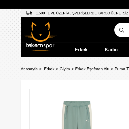
1.500 TL VE ÜZERİ ALIŞVERİŞLERDE KARGO ÜCRETSİZ
Erkek
Kadın
Anasayfa
Erkek
Giyim
Erkek Eşofman Altı
Puma T7