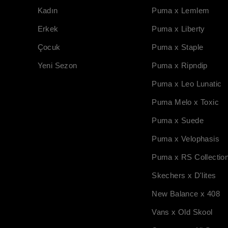
Kadın
Puma x Lemlem
Erkek
Puma x Liberty
Çocuk
Puma x Staple
Yeni Sezon
Puma x Ripndip
Puma x Leo Lunatic
Puma Melo x Toxic
Puma x Suede
Puma x Velophasis
Puma x RS Collectio
Skechers x D'lites
New Balance x 408
Vans x Old Skool