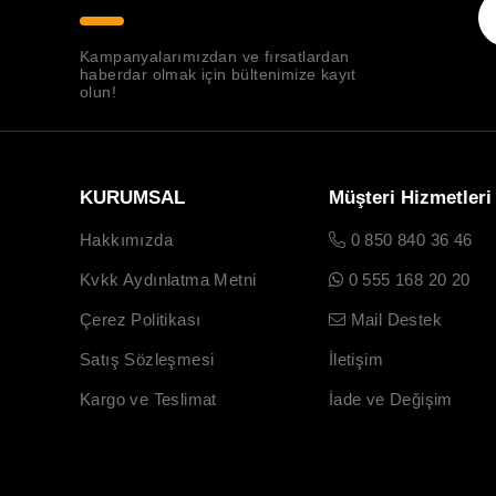
Kampanyalarımızdan ve fırsatlardan
haberdar olmak için bültenimize kayıt
olun!
KURUMSAL
Müşteri Hizmetleri
Hakkımızda
0 850 840 36 46
Kvkk Aydınlatma Metni
0 555 168 20 20
Çerez Politikası
Mail Destek
Satış Sözleşmesi
İletişim
Kargo ve Teslimat
İade ve Değişim