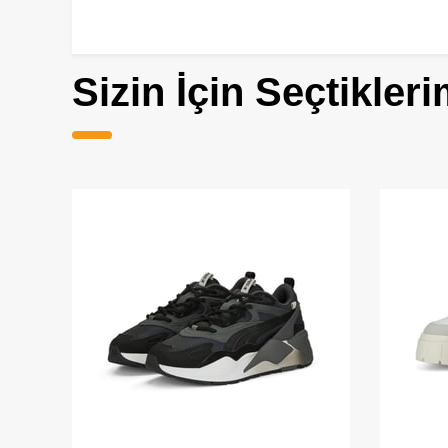
Sizin İçin Seçtikleri