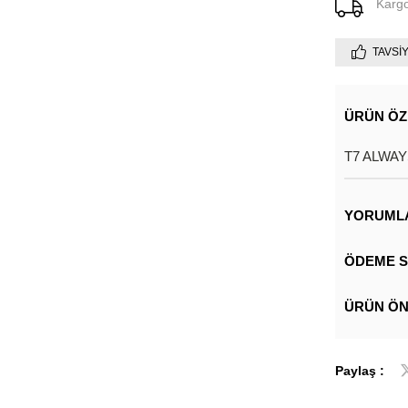
Karg
TAVSI
ÜRÜN ÖZ
T7 ALWAYS
YORUML
ÖDEME S
ÜRÜN ÖN
Paylaş :