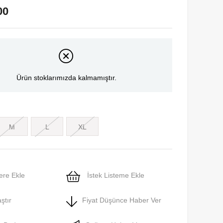
00
Ürün stoklarımızda kalmamıştır.
M
L
XL
ere Ekle
İstek Listeme Ekle
ştır
Fiyat Düşünce Haber Ver