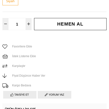
Siyah
Favorilere Ekle
İstek Listeme Ekle
Karşılaştır
Fiyat Düşünce Haber Ver
Kargo Bedava
TAVSIYE ET
YORUM YAZ