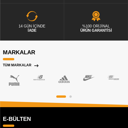
14 GÜN İÇİNDE
%100 ORİJİNAL
İADE
ÜRÜN GARANTİSİ
MARKALAR
TÜM MARKALAR
E-BÜLTEN