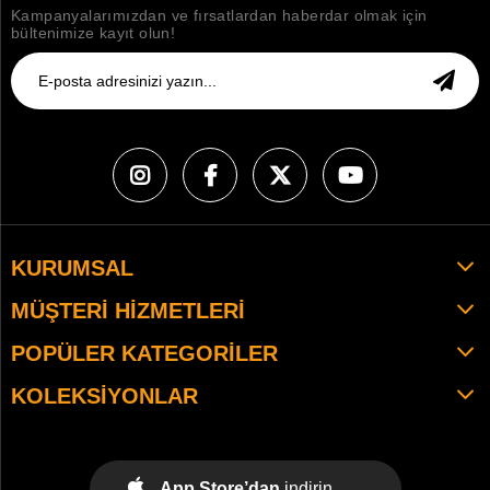
Kampanyalarımızdan ve fırsatlardan haberdar olmak için
bültenimize kayıt olun!
KURUMSAL
MÜŞTERI HIZMETLERI
POPÜLER KATEGORILER
KOLEKSIYONLAR
App Store’dan
indirin