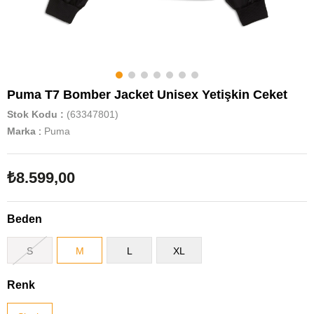
Puma T7 Bomber Jacket Unisex Yetişkin Ceket
Stok Kodu
(63347801)
Marka
:
Puma
₺8.599,00
Beden
S
M
L
XL
Renk