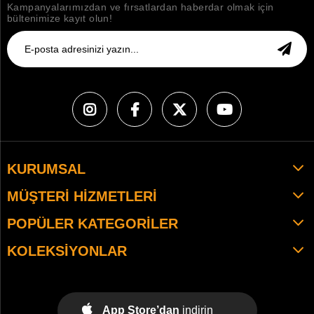
Kampanyalarımızdan ve fırsatlardan haberdar olmak için
bültenimize kayıt olun!
KURUMSAL
MÜŞTERI HIZMETLERI
POPÜLER KATEGORILER
KOLEKSIYONLAR
App Store’dan
indirin