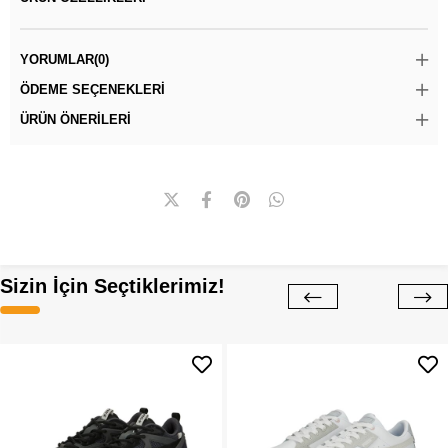
YORUMLAR
(0)
ÖDEME SEÇENEKLERI
ÜRÜN ÖNERILERI
Sizin İçin Seçtiklerimiz!