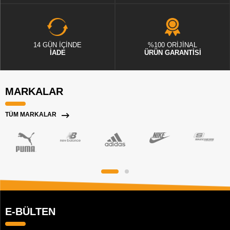
14 GÜN İÇİNDE
%100 ORİJİNAL
İADE
ÜRÜN GARANTİSİ
MARKALAR
TÜM MARKALAR
E-BÜLTEN