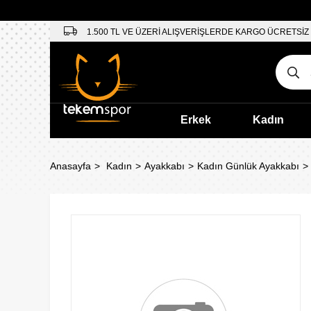
1.500 TL VE ÜZERİ ALIŞVERİŞLERDE KARGO ÜCRETSİZ
Erkek
Kadın
Anasayfa
Kadın
Ayakkabı
Kadın Günlük Ayakkabı