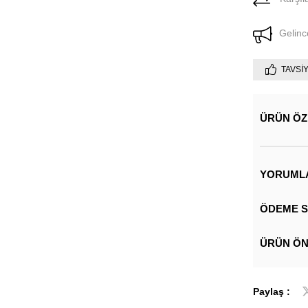
Gelinc
TAVSI
ÜRÜN ÖZ
YORUML
ÖDEME S
ÜRÜN ÖN
Paylaş :