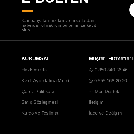
Kampanyalarımızdan ve fırsatlardan
haberdar olmak için bültenimize kayıt
olun!
KURUMSAL
Müşteri Hizmetleri
Hakkımızda
0 850 840 36 46
Kvkk Aydınlatma Metni
0 555 168 20 20
Çerez Politikası
Mail Destek
Satış Sözleşmesi
İletişim
Kargo ve Teslimat
İade ve Değişim