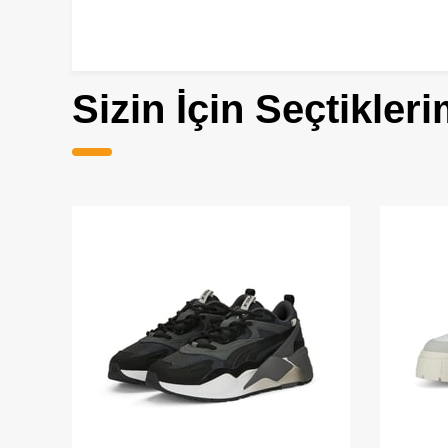
Sizin İçin Seçtikleri