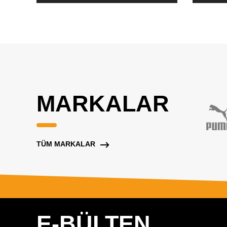
MARKALAR
TÜM MARKALAR
E-BÜLTEN