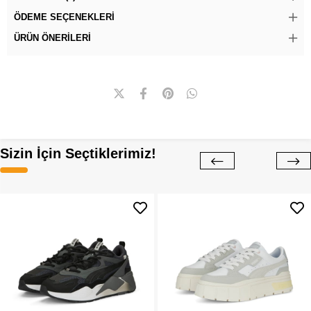
ÖDEME SEÇENEKLERI
ÜRÜN ÖNERILERI
Sizin İçin Seçtiklerimiz!