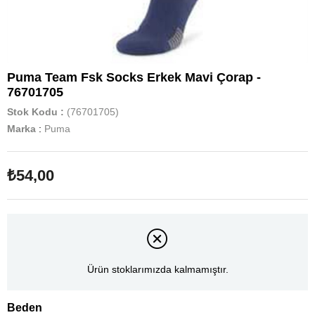
Puma Team Fsk Socks Erkek Mavi Çorap -
76701705
Stok Kodu
(76701705)
Marka
:
Puma
₺54,00
Ürün stoklarımızda kalmamıştır.
Beden