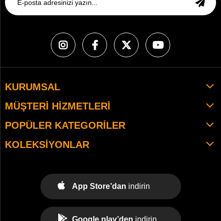
KURUMSAL
MÜŞTERI HIZMETLERI
POPÜLER KATEGORILER
KOLEKSIYONLAR
App Store’dan
indirin
Google play’den
indirin