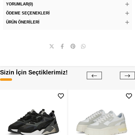
YORUMLAR
(0)
ÖDEME SEÇENEKLERI
ÜRÜN ÖNERILERI
Sizin İçin Seçtiklerimiz!