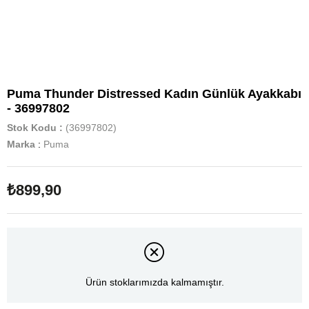
Puma Thunder Distressed Kadın Günlük Ayakkabı
- 36997802
Stok Kodu
(36997802)
Marka
:
Puma
₺899,90
Ürün stoklarımızda kalmamıştır.