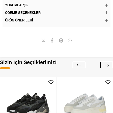
YORUMLAR
(0)
ÖDEME SEÇENEKLERI
ÜRÜN ÖNERILERI
Sizin İçin Seçtiklerimiz!