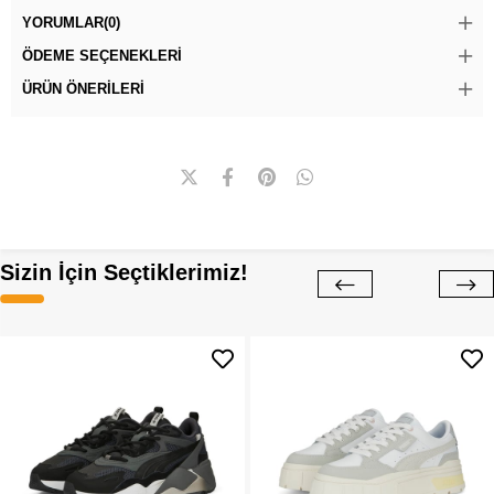
YORUMLAR
(0)
ÖDEME SEÇENEKLERI
ÜRÜN ÖNERILERI
Sizin İçin Seçtiklerimiz!