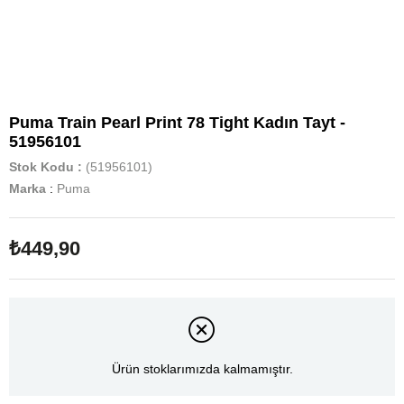
Puma Train Pearl Print 78 Tight Kadın Tayt -
51956101
Stok Kodu
(51956101)
Marka
:
Puma
₺449,90
Ürün stoklarımızda kalmamıştır.