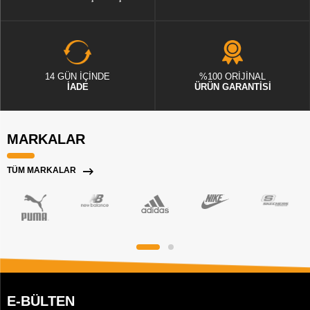
14 GÜN İÇİNDE
%100 ORİJİNAL
İADE
ÜRÜN GARANTİSİ
MARKALAR
TÜM MARKALAR
E-BÜLTEN