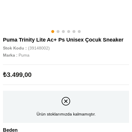
Puma Trinity Lite Ac+ Ps Unisex Çocuk Sneaker
Stok Kodu
(39148002)
Marka
:
Puma
₺3.499,00
Ürün stoklarımızda kalmamıştır.
Beden