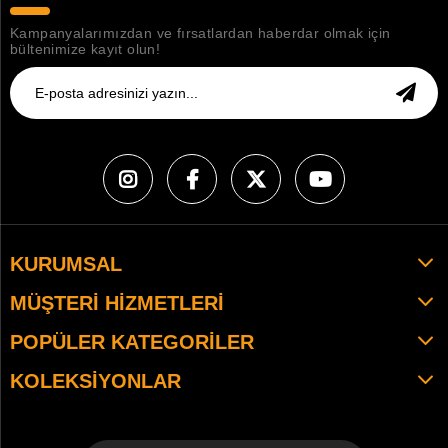
Kampanyalarımızdan ve fırsatlardan haberdar olmak için
bültenimize kayıt olun!
KURUMSAL
MÜŞTERI HIZMETLERI
POPÜLER KATEGORILER
KOLEKSIYONLAR