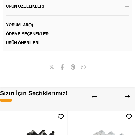
ÜRÜN ÖZELLIKLERI
YORUMLAR
(0)
ÖDEME SEÇENEKLERI
ÜRÜN ÖNERILERI
Sizin İçin Seçtiklerimiz!