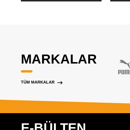
MARKALAR
TÜM MARKALAR
E-BÜLTEN