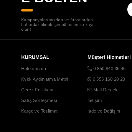
Kampanyalarımızdan ve fırsatlardan
haberdar olmak için bültenimize kayıt
olun!
KURUMSAL
Müşteri Hizmetleri
Hakkımızda
0 850 840 36 46
Kvkk Aydınlatma Metni
0 555 168 20 20
Çerez Politikası
Mail Destek
Satış Sözleşmesi
İletişim
Kargo ve Teslimat
İade ve Değişim