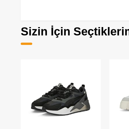
Sizin İçin Seçtikleri