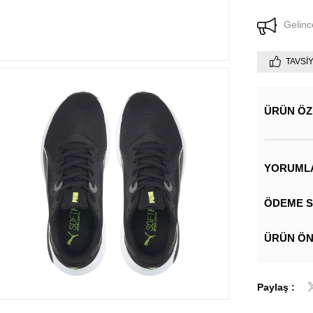
Gelinc
TAVSI
ÜRÜN ÖZ
YORUML
ÖDEME S
ÜRÜN ÖN
Paylaş :