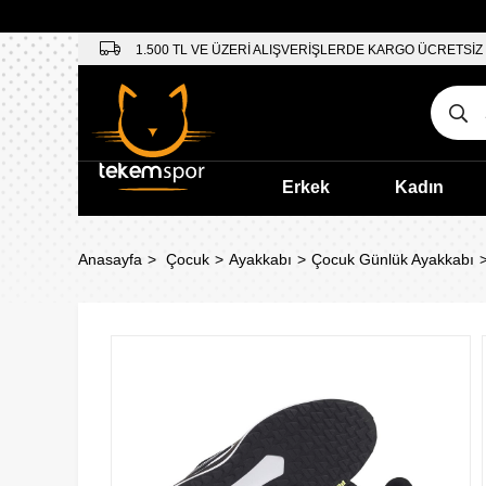
1.500 TL VE ÜZERİ ALIŞVERİŞLERDE KARGO ÜCRETSİZ
Erkek
Kadın
Anasayfa
Çocuk
Ayakkabı
Çocuk Günlük Ayakkabı