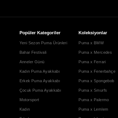
Popüler Kategoriler
Koleksiyonlar
Yeni Sezon Puma Ürünleri
Puma x BMW
Bahar Festivali
Puma x Mercedes
Anneler Günü
Puma x Ferrari
Kadın Puma Ayakkabı
Puma x Fenerbahçe
Erkek Puma Ayakkabı
Puma x Spongebob
Çocuk Puma Ayakkabı
Puma x Smurfs
Motorsport
Puma x Palermo
Kadın
Puma x Lemlem