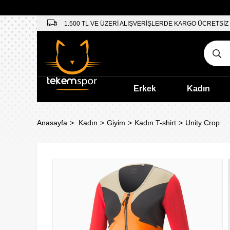
1.500 TL VE ÜZERİ ALIŞVERİŞLERDE KARGO ÜCRETSİZ
Erkek
Kadın
Anasayfa
Kadın
Giyim
Kadın T-shirt
Unity Crop