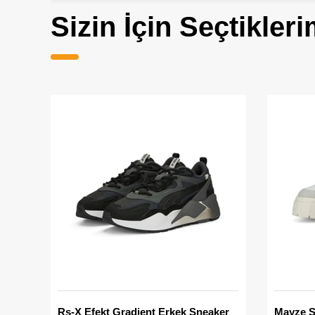
Sizin İçin Seçtikleri
Rs-X Efekt Gradient Erkek Sneaker