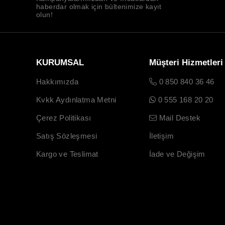
haberdar olmak için bültenimize kayıt
olun!
KURUMSAL
Müşteri Hizmetleri
Hakkımızda
0 850 840 36 46
Kvkk Aydınlatma Metni
0 555 168 20 20
Çerez Politikası
Mail Destek
Satış Sözleşmesi
İletişim
Kargo ve Teslimat
İade ve Değişim