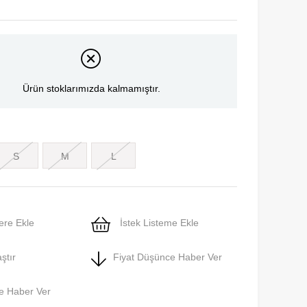
Ürün stoklarımızda kalmamıştır.
S
M
L
ere Ekle
İstek Listeme Ekle
ştır
Fiyat Düşünce Haber Ver
e Haber Ver