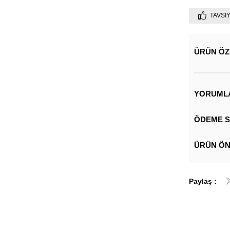
TAVSI
ÜRÜN ÖZ
YORUML
ÖDEME S
ÜRÜN ÖN
Paylaş :