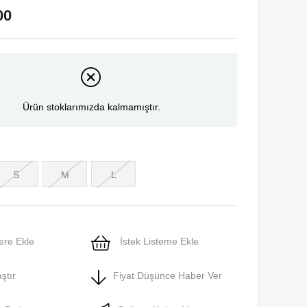
00
Ürün stoklarımızda kalmamıştır.
S
M
L
ere Ekle
İstek Listeme Ekle
ştır
Fiyat Düşünce Haber Ver