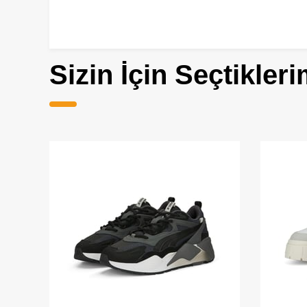
Sizin İçin Seçtikleri