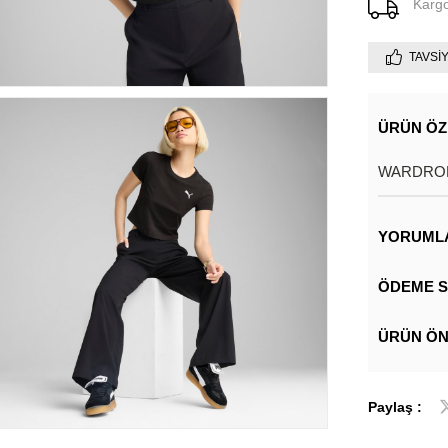
Karg
TAVSI
ÜRÜN ÖZ
WARDROBE
YORUML
ÖDEME S
ÜRÜN ÖN
Paylaş :