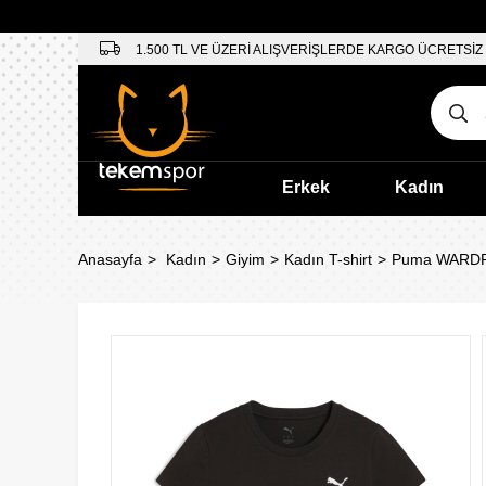
1.500 TL VE ÜZERİ ALIŞVERİŞLERDE KARGO ÜCRETSİZ
Erkek
Kadın
Anasayfa
Kadın
Giyim
Kadın T-shirt
Puma WARDRO