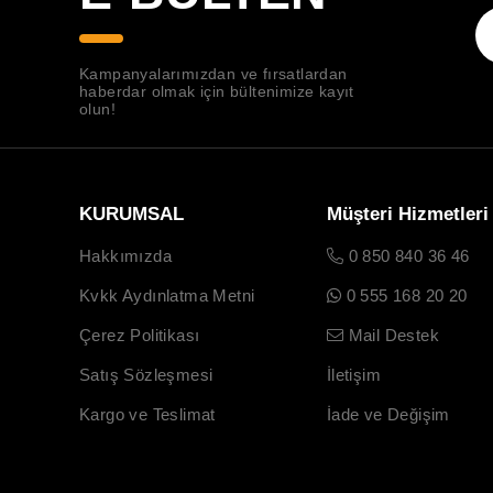
Kampanyalarımızdan ve fırsatlardan
haberdar olmak için bültenimize kayıt
olun!
KURUMSAL
Müşteri Hizmetleri
Hakkımızda
0 850 840 36 46
Kvkk Aydınlatma Metni
0 555 168 20 20
Çerez Politikası
Mail Destek
Satış Sözleşmesi
İletişim
Kargo ve Teslimat
İade ve Değişim