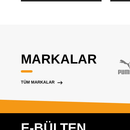
MARKALAR
TÜM MARKALAR
E-BÜLTEN