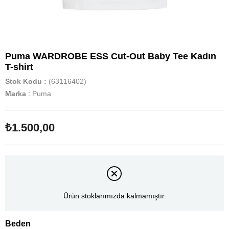
Puma WARDROBE ESS Cut-Out Baby Tee Kadın
T-shirt
Stok Kodu
(63116402)
Marka
:
Puma
₺1.500,00
Ürün stoklarımızda kalmamıştır.
Beden