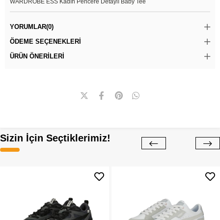
WARDROBE ESS Kadın Pencere Detaylı Baby Tee
YORUMLAR
(0)
ÖDEME SEÇENEKLERI
ÜRÜN ÖNERILERI
Sizin İçin Seçtiklerimiz!