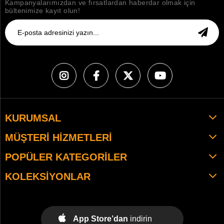
Kampanyalarımızdan ve fırsatlardan haberdar olmak için
bültenimize kayıt olun!
KURUMSAL
MÜŞTERI HIZMETLERI
POPÜLER KATEGORILER
KOLEKSIYONLAR
App Store’dan
indirin