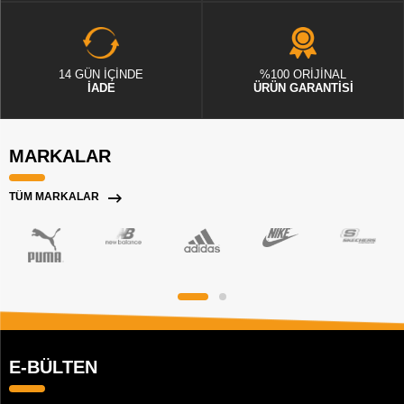
14 GÜN İÇİNDE
%100 ORİJİNAL
İADE
ÜRÜN GARANTİSİ
MARKALAR
TÜM MARKALAR
E-BÜLTEN